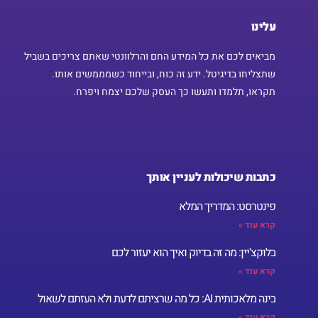
עלינו
מביאים לכם את כל המידע החם והרלוונטי שאתם צריכים בשביל
שתצליחו בדיגיטל. ידע זה כוח, ובייחוד כשמממשים אותו.
תקראו, תלמדו ותעשו כך העסק שלכם יצמח ויפרח.
כתבות שיכולות לעניין אותך
פינטרסט: המדריך המלא
קרא עוד »
בלוקצ'יין: מה זה בדיוק ואיך הוא יעזור לכם
קרא עוד »
בינה מלאכותית AI: כל מה שרציתם לדעת ולא העזתם לשאול
קרא עוד »